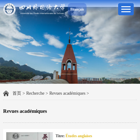
Français
首页
>
Recherche
>
Revues académiques
>
Revues académiques
Titre:
Études anglaises