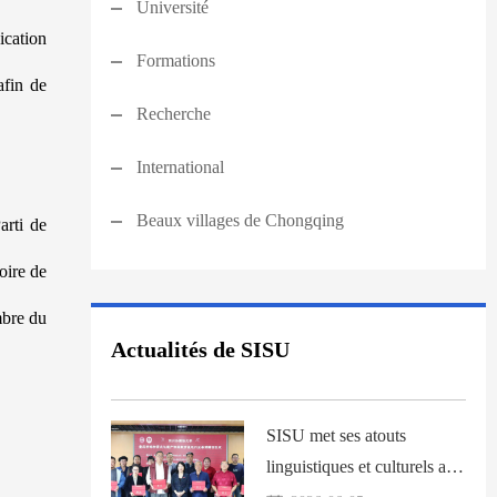
Université
ication
Formations
afin de
Recherche
International
Beaux villages de Chongqing
arti de
oire de
mbre du
Actualités de SISU
SISU met ses atouts
linguistiques et culturels au