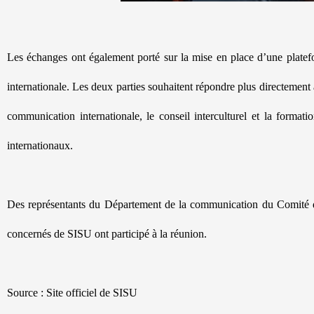
Les échanges ont également porté sur la mise en place d’une platef
internationale. Les deux parties souhaitent répondre plus directemen
communication internationale, le conseil interculturel et la format
internationaux.
Des représentants du Département de la communication du Comité du 
concernés de SISU ont participé à la réunion.
Source : Site officiel de SISU