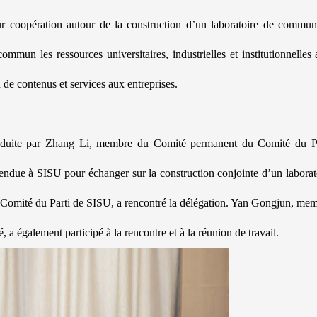
r coopération autour de la construction d’un laboratoire de commun
ommun les ressources universitaires, industrielles et institutionnelles 
de contenus et services aux entreprises.
onduite par Zhang Li, membre du Comité permanent du Comité du P
rendue à SISU pour échanger sur la construction conjointe d’un laborat
du Comité du Parti de SISU, a rencontré la délégation. Yan Gongjun, me
a également participé à la rencontre et à la réunion de travail.