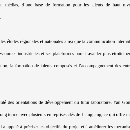
 en médias, d’une base de formation pour les talents de haut ni
.
les études régionales et nationales ainsi que la communication internat
sources industrielles et ses plateformes pour travailler plus étroiteme
ducation, la formation de talents composés et l’accompagnement des entr
scuté des orientations de développement du futur laboratoire. Yan Go
ng terme avec plusieurs entreprises clés de Liangjiang, ce qui offre u
Il a appelé à préciser les objectifs du projet et à améliorer les mécani