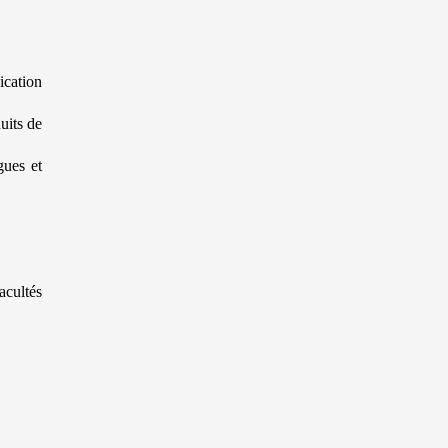
ication
uits de
gues et
acultés