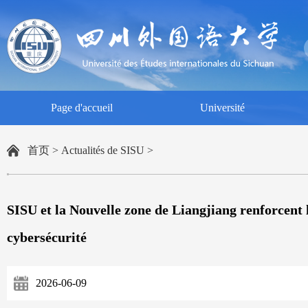
Page d'accueil
Université
首页
>
Actualités de SISU
>
SISU et la Nouvelle zone de Liangjiang renforcent
cybersécurité
2026-06-09