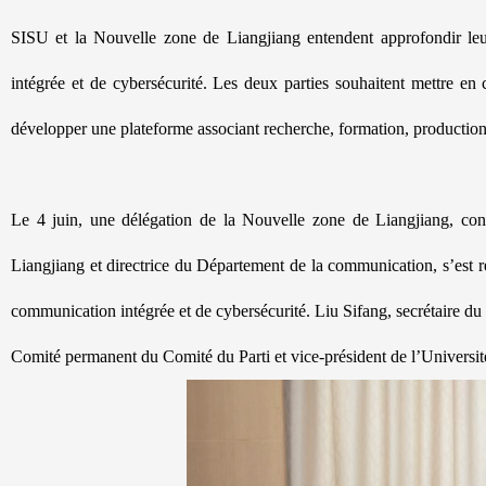
SISU et la Nouvelle zone de Liangjiang entendent approfondir leu
intégrée et de cybersécurité. Les deux parties souhaitent mettre en c
développer une plateforme associant recherche, formation, production 
Le 4 juin, une délégation de la Nouvelle zone de Liangjiang, c
Liangjiang et directrice du Département de la communication, s’est 
communication intégrée et de cybersécurité. Liu Sifang, secrétaire 
Comité permanent du Comité du Parti et vice-président de l’Université, 