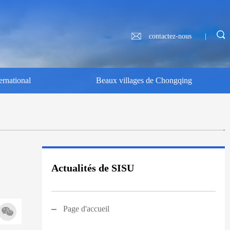
contactez-nous
|
ernational
Beaux villages de Chongqing
Actualités de SISU
Page d'accueil