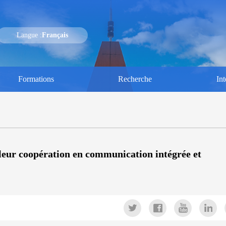
Langue :
Français
Formations
Recherche
Int
 leur coopération en communication intégrée et