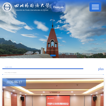
Français
Actualités de SISU
plus
Beaux villages de Chongqing
2026-06-17
2026-06-12